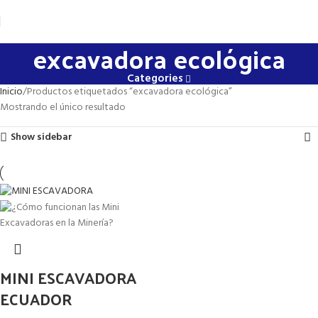
excavadora ecológica
Categories
Inicio
Productos etiquetados “excavadora ecológica”
Mostrando el único resultado
Show sidebar
MINI ESCAVADORA
ECUADOR