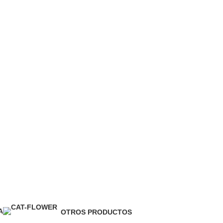
A
OTROS PRODUCTOS
1 Product