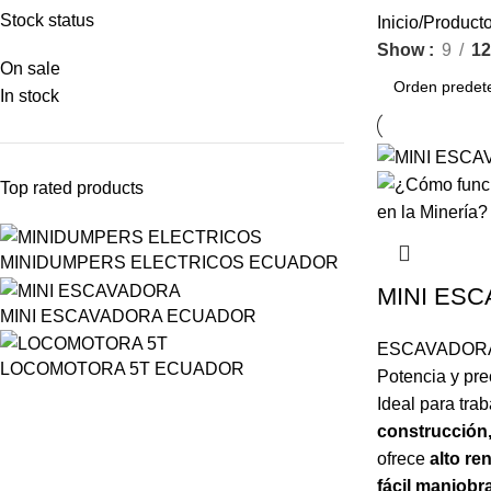
Stock status
Inicio
Producto
Show
9
12
On sale
In stock
Top rated products
MINIDUMPERS ELECTRICOS ECUADOR
MINI ES
MINI ESCAVADORA ECUADOR
ESCAVADORA
LOCOMOTORA 5T ECUADOR
Potencia y pr
Ideal para tra
construcción, 
ofrece
alto re
fácil maniobr