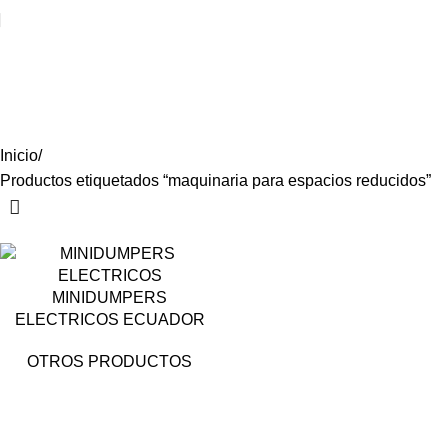
maquinaria para espacios
reducidos
Categories
Inicio
Productos etiquetados “maquinaria para espacios reducidos”
MINIDUMPERS
ELECTRICOS ECUADOR
OTROS PRODUCTOS