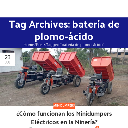
Tag Archives: batería de
plomo-ácido
Home
Posts Tagged "batería de plomo-ácido"
23
JUL
MINIDUMPERS
¿Cómo funcionan los Minidumpers
Eléctricos en la Minería?
0