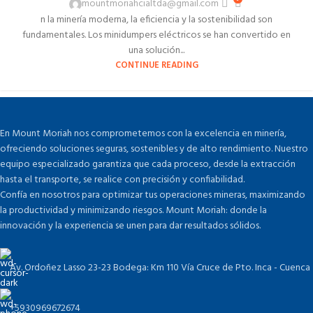
mountmoriahcialtda@gmail.com
n la minería moderna, la eficiencia y la sostenibilidad son
fundamentales. Los minidumpers eléctricos se han convertido en
una solución...
CONTINUE READING
En Mount Moriah nos comprometemos con la excelencia en minería,
ofreciendo soluciones seguras, sostenibles y de alto rendimiento. Nuestro
equipo especializado garantiza que cada proceso, desde la extracción
hasta el transporte, se realice con precisión y confiabilidad.
Confía en nosotros para optimizar tus operaciones mineras, maximizando
la productividad y minimizando riesgos. Mount Moriah: donde la
innovación y la experiencia se unen para dar resultados sólidos.
Av. Ordoñez Lasso 23-23 Bodega: Km 110 Vía Cruce de Pto. Inca - Cuenca
+5930969672674