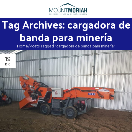
Tag Archives: cargadora de
banda para minería
Home
Posts Tagged "cargadora de banda para minería"
19
DIC