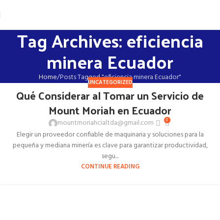
Tag Archives: eficiencia
minera Ecuador
Home
Posts Tagged "eficiencia minera Ecuador"
UNCATEGORIZED
Qué Considerar al Tomar un Servicio de
Mount Moriah en Ecuador
0
mountmoriahcialtda@gmail.com
Elegir un proveedor confiable de maquinaria y soluciones para la
pequeña y mediana minería es clave para garantizar productividad,
segu...
CONTINUE READING