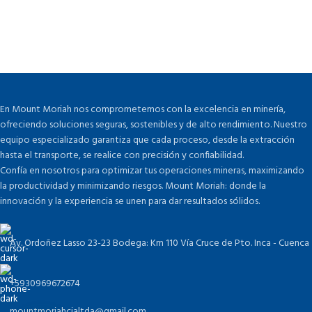
En Mount Moriah nos comprometemos con la excelencia en minería,
ofreciendo soluciones seguras, sostenibles y de alto rendimiento. Nuestro
equipo especializado garantiza que cada proceso, desde la extracción
hasta el transporte, se realice con precisión y confiabilidad.
Confía en nosotros para optimizar tus operaciones mineras, maximizando
la productividad y minimizando riesgos. Mount Moriah: donde la
innovación y la experiencia se unen para dar resultados sólidos.
Av. Ordoñez Lasso 23-23 Bodega: Km 110 Vía Cruce de Pto. Inca - Cuenca
+5930969672674
mountmoriahcialtda@gmail.com