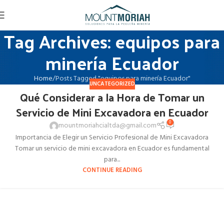
Tag Archives: equipos para
minería Ecuador
Home
Posts Tagged "equipos para minería Ecuador"
UNCATEGORIZED
Qué Considerar a la Hora de Tomar un
Servicio de Mini Excavadora en Ecuador
0
mountmoriahcialtda@gmail.com
Importancia de Elegir un Servicio Profesional de Mini Excavadora
Tomar un servicio de mini excavadora en Ecuador es fundamental
para...
CONTINUE READING