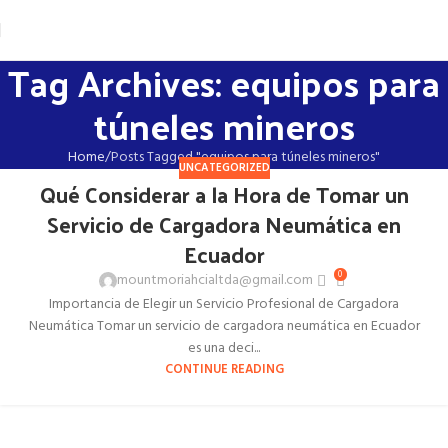
Tag Archives: equipos para
túneles mineros
Home
Posts Tagged "equipos para túneles mineros"
UNCATEGORIZED
Qué Considerar a la Hora de Tomar un
Servicio de Cargadora Neumática en
Ecuador
0
mountmoriahcialtda@gmail.com
Importancia de Elegir un Servicio Profesional de Cargadora
Neumática Tomar un servicio de cargadora neumática en Ecuador
es una deci...
CONTINUE READING