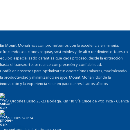
En Mount Moriah nos comprometemos con la excelencia en minería,
ofreciendo soluciones seguras, sostenibles y de alto rendimiento. Nuestro
equipo especializado garantiza que cada proceso, desde la extracción
hasta el transporte, se realice con precisión y confiabilidad.
Confía en nosotros para optimizar tus operaciones mineras, maximizando
la productividad y minimizando riesgos. Mount Moriah: donde la
innovación y la experiencia se unen para dar resultados sólidos.
Av. Ordoñez Lasso 23-23 Bodega: Km 110 Vía Cruce de Pto. Inca - Cuenca
+5930969672674
mountmoriahcialtda@gmail.com