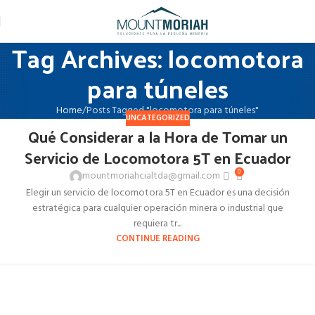
Tag Archives: locomotora
para túneles
Home
Posts Tagged "locomotora para túneles"
UNCATEGORIZED
Qué Considerar a la Hora de Tomar un
Servicio de Locomotora 5T en Ecuador
0
mountmoriahcialtda@gmail.com
Elegir un servicio de locomotora 5T en Ecuador es una decisión
estratégica para cualquier operación minera o industrial que
requiera tr...
CONTINUE READING