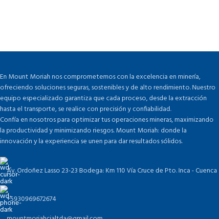
En Mount Moriah nos comprometemos con la excelencia en minería,
ofreciendo soluciones seguras, sostenibles y de alto rendimiento. Nuestro
equipo especializado garantiza que cada proceso, desde la extracción
hasta el transporte, se realice con precisión y confiabilidad.
Confía en nosotros para optimizar tus operaciones mineras, maximizando
la productividad y minimizando riesgos. Mount Moriah: donde la
innovación y la experiencia se unen para dar resultados sólidos.
Av. Ordoñez Lasso 23-23 Bodega: Km 110 Vía Cruce de Pto. Inca - Cuenca
+5930969672674
mountmoriahcialtda@gmail.com