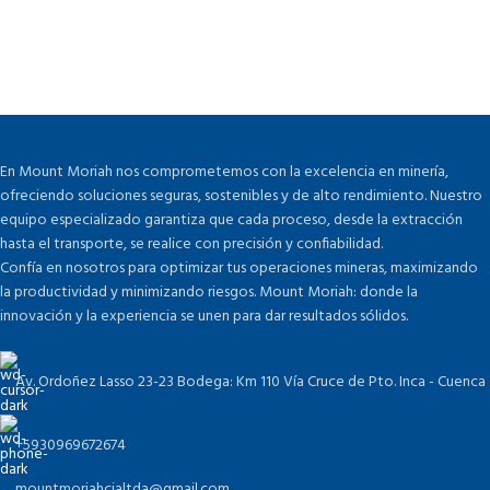
En Mount Moriah nos comprometemos con la excelencia en minería,
ofreciendo soluciones seguras, sostenibles y de alto rendimiento. Nuestro
equipo especializado garantiza que cada proceso, desde la extracción
hasta el transporte, se realice con precisión y confiabilidad.
Confía en nosotros para optimizar tus operaciones mineras, maximizando
la productividad y minimizando riesgos. Mount Moriah: donde la
innovación y la experiencia se unen para dar resultados sólidos.
Av. Ordoñez Lasso 23-23 Bodega: Km 110 Vía Cruce de Pto. Inca - Cuenca
+5930969672674
mountmoriahcialtda@gmail.com