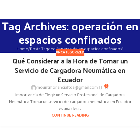
Tag Archives: operación en
espacios confinados
Home
Posts Tagged "operación en espacios confinados"
UNCATEGORIZED
Qué Considerar a la Hora de Tomar un
Servicio de Cargadora Neumática en
Ecuador
0
mountmoriahcialtda@gmail.com
Importancia de Elegir un Servicio Profesional de Cargadora
Neumática Tomar un servicio de cargadora neumática en Ecuador
es una deci...
CONTINUE READING