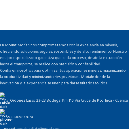
En Mount Moriah nos comprometemos con la excelencia en minería,
ofreciendo soluciones seguras, sostenibles y de alto rendimiento. Nuestro
equipo especializado garantiza que cada proceso, desde la extracción
hasta el transporte, se realice con precisión y confiabilidad.
Confía en nosotros para optimizar tus operaciones mineras, maximizando
la productividad y minimizando riesgos. Mount Moriah: donde la
innovación y la experiencia se unen para dar resultados sólidos.
Av. Ordoñez Lasso 23-23 Bodega: Km 110 Vía Cruce de Pto. Inca - Cuenca
+5930969672674
mountmoriahcialtda@gmail.com