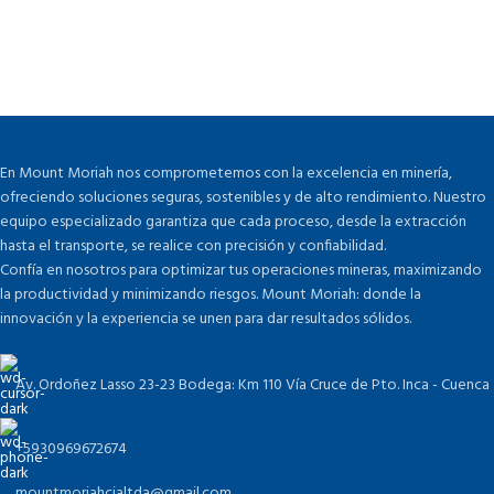
En Mount Moriah nos comprometemos con la excelencia en minería,
ofreciendo soluciones seguras, sostenibles y de alto rendimiento. Nuestro
equipo especializado garantiza que cada proceso, desde la extracción
hasta el transporte, se realice con precisión y confiabilidad.
Confía en nosotros para optimizar tus operaciones mineras, maximizando
la productividad y minimizando riesgos. Mount Moriah: donde la
innovación y la experiencia se unen para dar resultados sólidos.
Av. Ordoñez Lasso 23-23 Bodega: Km 110 Vía Cruce de Pto. Inca - Cuenca
+5930969672674
mountmoriahcialtda@gmail.com