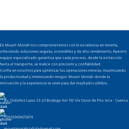
En Mount Moriah nos comprometemos con la excelencia en minería,
ofreciendo soluciones seguras, sostenibles y de alto rendimiento. Nuestro
equipo especializado garantiza que cada proceso, desde la extracción
hasta el transporte, se realice con precisión y confiabilidad.
Confía en nosotros para optimizar tus operaciones mineras, maximizando
la productividad y minimizando riesgos. Mount Moriah: donde la
innovación y la experiencia se unen para dar resultados sólidos.
Av. Ordoñez Lasso 23-23 Bodega: Km 110 Vía Cruce de Pto. Inca - Cuenca
+5930969672674
mountmoriahcialtda@gmail.com