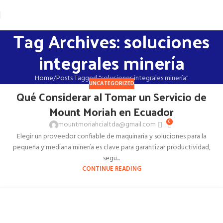
Tag Archives: soluciones
integrales minería
Home
Posts Tagged "soluciones integrales minería"
UNCATEGORIZED
Qué Considerar al Tomar un Servicio de
Mount Moriah en Ecuador
0
mountmoriahcialtda@gmail.com
Elegir un proveedor confiable de maquinaria y soluciones para la
pequeña y mediana minería es clave para garantizar productividad,
segu...
CONTINUE READING