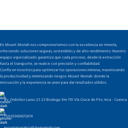
En Mount Moriah nos comprometemos con la excelencia en minería,
ofreciendo soluciones seguras, sostenibles y de alto rendimiento. Nuestro
equipo especializado garantiza que cada proceso, desde la extracción
hasta el transporte, se realice con precisión y confiabilidad.
Confía en nosotros para optimizar tus operaciones mineras, maximizando
la productividad y minimizando riesgos. Mount Moriah: donde la
innovación y la experiencia se unen para dar resultados sólidos.
Av. Ordoñez Lasso 23-23 Bodega: Km 110 Vía Cruce de Pto. Inca - Cuenca
+5930969672674
mountmoriahcialtda@gmail.com