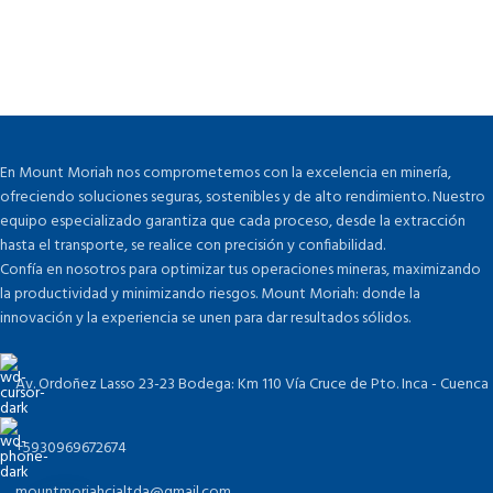
En Mount Moriah nos comprometemos con la excelencia en minería,
ofreciendo soluciones seguras, sostenibles y de alto rendimiento. Nuestro
equipo especializado garantiza que cada proceso, desde la extracción
hasta el transporte, se realice con precisión y confiabilidad.
Confía en nosotros para optimizar tus operaciones mineras, maximizando
la productividad y minimizando riesgos. Mount Moriah: donde la
innovación y la experiencia se unen para dar resultados sólidos.
Av. Ordoñez Lasso 23-23 Bodega: Km 110 Vía Cruce de Pto. Inca - Cuenca
+5930969672674
mountmoriahcialtda@gmail.com