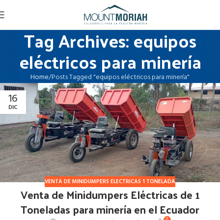
Tag Archives: equipos
eléctricos para minería
Home
Posts Tagged "equipos eléctricos para minería"
16
DIC
VENTA DE MINIDUMPERS ELECTRICAS 1 TONELADA
Venta de Minidumpers Eléctricas de 1
Toneladas para minería en el Ecuador
0