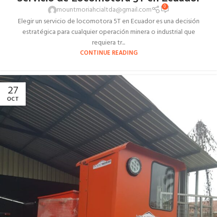
0
mountmoriahcialtda@gmail.com
Elegir un servicio de locomotora 5T en Ecuador es una decisión
estratégica para cualquier operación minera o industrial que
requiera tr...
CONTINUE READING
27
OCT