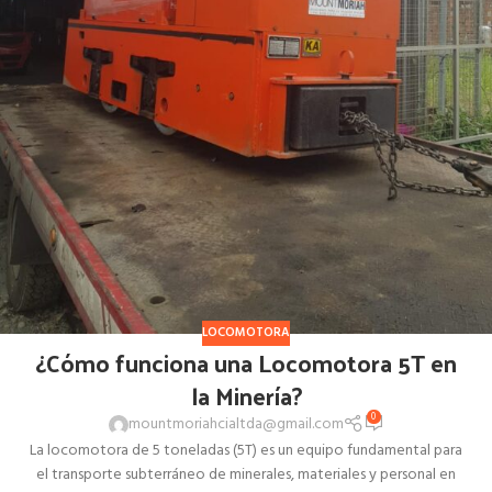
LOCOMOTORA
¿Cómo funciona una Locomotora 5T en
la Minería?
0
mountmoriahcialtda@gmail.com
La locomotora de 5 toneladas (5T) es un equipo fundamental para
el transporte subterráneo de minerales, materiales y personal en