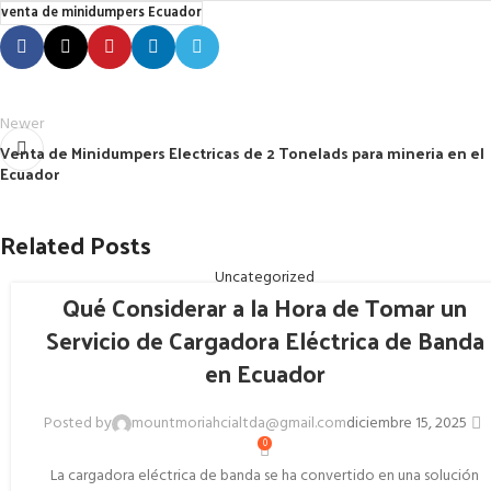
venta de minidumpers Ecuador
Newer
Venta de Minidumpers Electricas de 2 Tonelads para mineria en el
Ecuador
Related Posts
Uncategorized
Qué Considerar a la Hora de Tomar un
Servicio de Cargadora Eléctrica de Banda
en Ecuador
Posted by
mountmoriahcialtda@gmail.com
diciembre 15, 2025
0
La cargadora eléctrica de banda se ha convertido en una solución