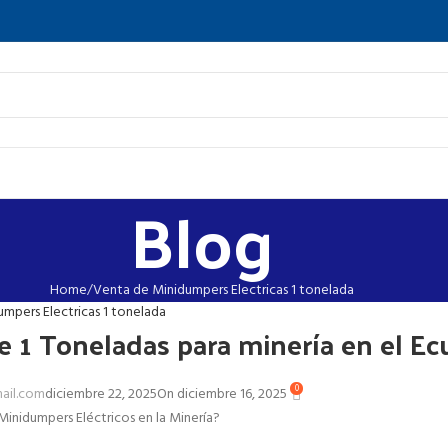
Blog
Home
Venta de Minidumpers Electricas 1 tonelada
mpers Electricas 1 tonelada
e 1 Toneladas para minería en el Ec
0
ail.com
diciembre 22, 2025
On diciembre 16, 2025