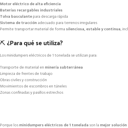
Motor eléctrico de alta eficiencia
Baterías recargables industriales
Tolva basculante
para descarga rápida
Sistema de tracción
adecuado para terrenos irregulares
Permite transportar material de forma
silenciosa, estable y continua
, in
⛏️ ¿Para qué se utiliza?
Los minidumpers eléctricos de 1 tonelada se utilizan para:
Transporte de material en
minería subterránea
Limpieza de frentes de trabajo
Obras civiles y construcción
Movimientos de escombros en túneles
Zonas confinadas y pasillos estrechos
Porque los
minidumpers eléctricos de 1 tonelada
son la
mejor solución