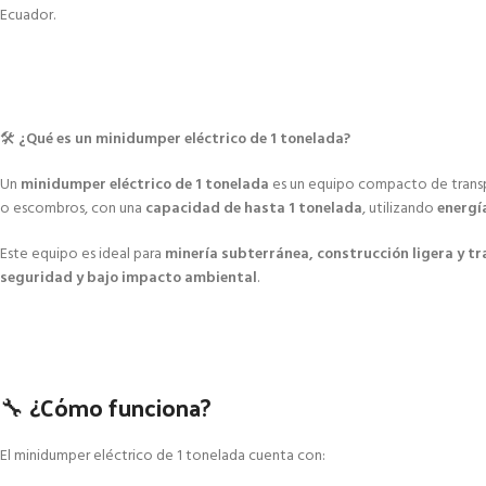
Ecuador.
🛠️
¿Qué es un minidumper eléctrico de 1 tonelada?
Un
minidumper eléctrico de 1 tonelada
es un equipo compacto de trans
o escombros, con una
capacidad de hasta 1 tonelada
, utilizando
energía
Este equipo es ideal para
minería subterránea, construcción ligera y t
seguridad y bajo impacto ambiental
.
🔧 ¿Cómo funciona?
El minidumper eléctrico de 1 tonelada cuenta con: