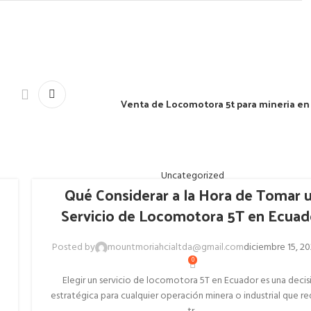
Venta de Locomotora 5t para mineria en
Uncategorized
Qué Considerar a la Hora de Tomar 
Servicio de Locomotora 5T en Ecuad
Posted by
mountmoriahcialtda@gmail.com
diciembre 15, 2
0
Elegir un servicio de locomotora 5T en Ecuador es una decis
estratégica para cualquier operación minera o industrial que re