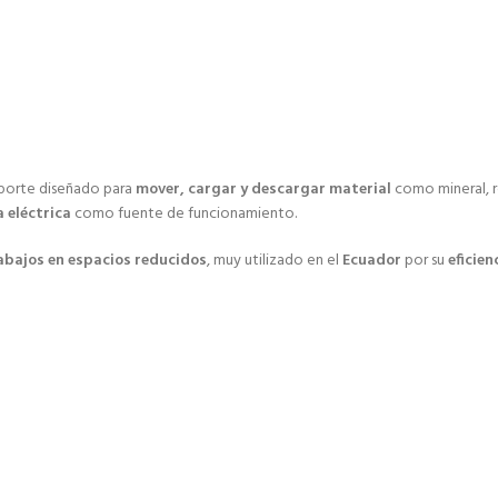
porte diseñado para
mover, cargar y descargar material
como mineral, ro
 eléctrica
como fuente de funcionamiento.
rabajos en espacios reducidos
, muy utilizado en el
Ecuador
por su
eficien