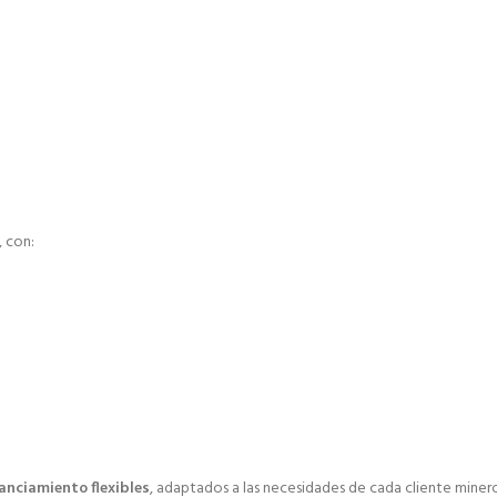
, con:
nanciamiento flexibles
, adaptados a las necesidades de cada cliente miner